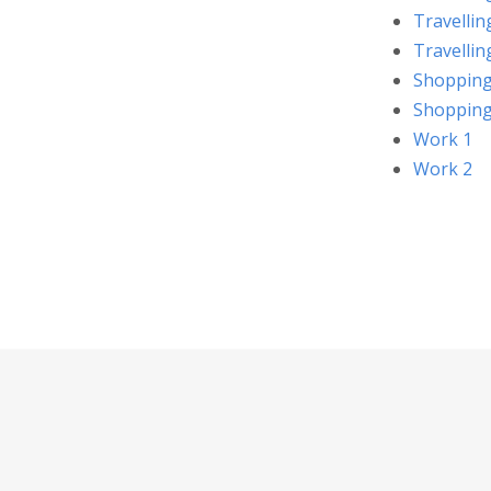
Travellin
Travellin
Shopping
Shopping
Work 1
Work 2