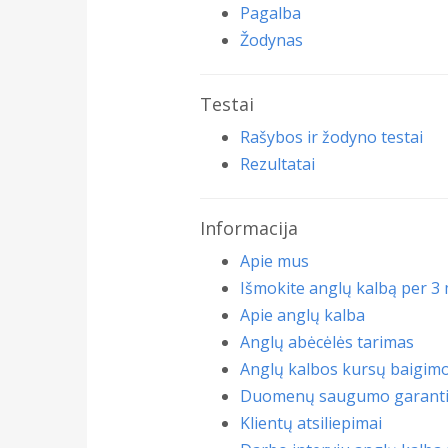
Pagalba
Žodynas
Testai
Rašybos ir žodyno testai
Rezultatai
Informacija
Apie mus
Išmokite anglų kalbą per 3
Apie anglų kalba
Anglų abėcėlės tarimas
Anglų kalbos kursų baigim
Duomenų saugumo garanti
Klientų atsiliepimai