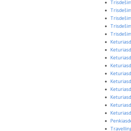
Trisdeši
Trisdeši
Trisdeši
Trisdeši
Trisdeši
Keturias
Keturias
Keturias
Keturias
Keturias
Keturias
Keturias
Keturias
Keturias
Keturias
Penkiasd
Travellin