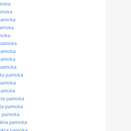
moka
amoka
 pamoka
pamoka
moka
 pamoka
pamoka
pamoka
 pamoka
kta pamoka
 pamoka
 pamoka
ikta pamoka
kta pamoka
ta pamoka
likta pamoka
likta pamoka