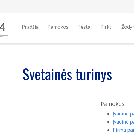
Pradžia
Pamokos
Testai
Pirkti
Žody
Svetainės turinys
Pamokos
Įvadinė 
Įvadinė 
Pirma p