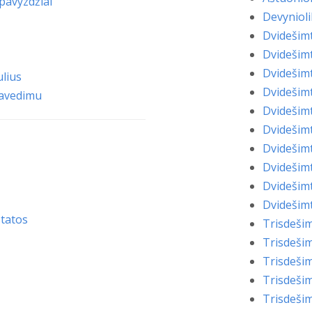
pavyzdžiai
Devyniol
Dvidešim
Dvidešim
Dvidešim
lius
Dvidešim
pavedimu
Dvidešim
Dvidešim
Dvidešim
Dvidešim
Dvidešim
Dvidešim
statos
Trisdeši
Trisdeši
Trisdeši
Trisdeši
Trisdeši