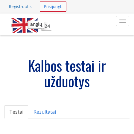
Registruotis
Prisijungti
Navig
Kalbos testai ir
užduotys
Testai
Rezultatai