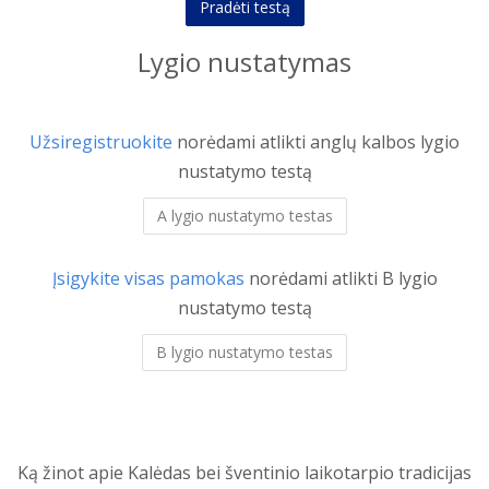
Pradėti testą
Lygio nustatymas
Užsiregistruokite
norėdami atlikti anglų kalbos lygio
nustatymo testą
A lygio nustatymo testas
Įsigykite visas pamokas
norėdami atlikti B lygio
nustatymo testą
B lygio nustatymo testas
Ką žinot apie Kalėdas bei šventinio laikotarpio tradicijas