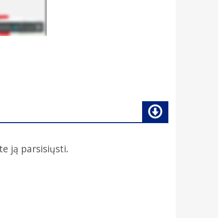
e ją parsisiųsti.