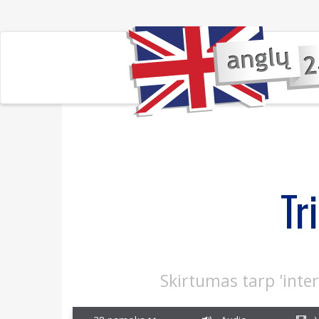
Tr
Skirtumas tarp 'inter