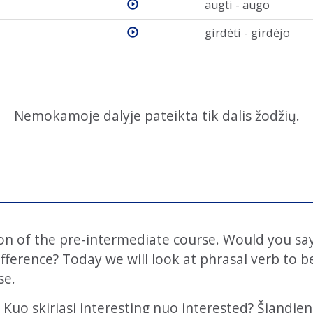
augti - augo
girdėti - girdėjo
Nemokamoje dalyje pateikta tik dalis žodžių.
sson of the pre-intermediate course. Would you say
ifference? Today we will look at phrasal verb to be
se.
 Kuo skiriasi interesting nuo interested? Šiandien