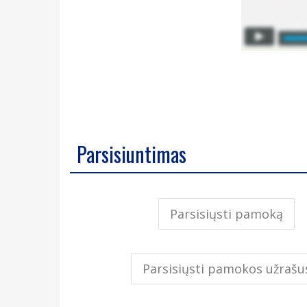
Parsisiuntimas
Parsisiųsti pamoką
Parsisiųsti pamokos užrašu