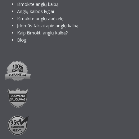
Išmokite anglų kalbą
Anglų kalbos lygiai
Išmokite anglų abėcėlę
Įdomūs faktai apie anglų kalbą
Kaip išmokti anglų kalbą?
Blog