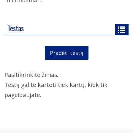
in Lithuanian.
Testas
Pradėti testą
Pasitikrinkite žinias.
Testą galite kartoti tiek kartų, kiek tik
pageidaujate.