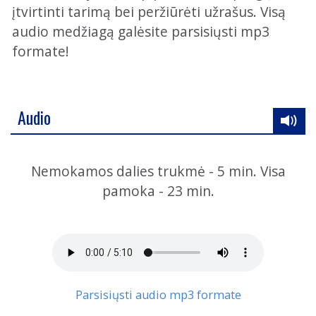
įtvirtinti tarimą bei peržiūrėti užrašus. Visą
audio medžiagą galėsite parsisiųsti mp3
formate!
Audio
Nemokamos dalies trukmė - 5 min. Visa
pamoka - 23 min.
Parsisiųsti audio mp3 formate