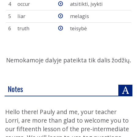
4
occur
atsitikti, įvykti
5
liar
melagis
6
truth
teisybė
Nemokamoje dalyje pateikta tik dalis žodžių.
Notes
Hello there! Pauly and me, your teacher
Lorri, are more than glad to welcome you to
our fifteenth lesson of the pre-intermediate