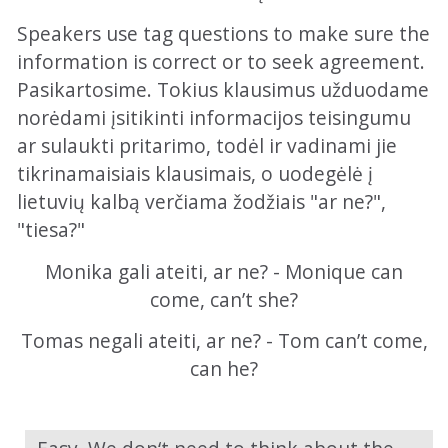
Speakers use tag questions to make sure the
information is correct or to seek agreement.
Pasikartosime. Tokius klausimus užduodame
norėdami įsitikinti informacijos teisingumu
ar sulaukti pritarimo, todėl ir vadinami jie
tikrinamaisiais klausimais, o uodegėlė į
lietuvių kalbą verčiama žodžiais "ar ne?",
"tiesa?"
Monika gali ateiti, ar ne? - Monique can
come, can’t she?
Tomas negali ateiti, ar ne? - Tom can’t come,
can he?