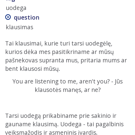
uodega
question
klausimas
Tai klausimai, kurie turi tarsi uodegėlę,
kurios dėka mes pasitikriname ar mūsų
pašnekovas supranta mus, pritaria mums ar
bent klausosi mūsų.
You are listening to me, aren't you? - Jūs
klausotės manęs, ar ne?
Tarsi uodegą prikabiname prie sakinio ir
gauname klausimą. Uodega - tai pagalbinis
veiksmažodis ir asmeninis įvardis.