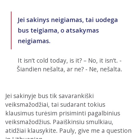
Jei sakinys neigiamas, tai uodega
bus teigiama, o atsakymas
neigiamas.
It isn‘t cold today, is it? – No, it isn‘t. -
Šiandien nešalta, ar ne? - Ne, nešalta.
Jei sakinyje bus tik savarankiški
veiksmažodžiai, tai sudarant tokius
klausimus turėsim prisiminti pagalbinius
veiksmažodžius. Paaiškinsiu smulkiau,
atidžiai klausykite. Pauly, give me a question