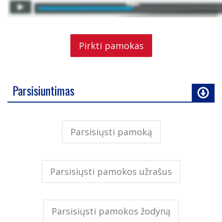
Pirkti pamokas
Parsisiuntimas
Parsisiųsti pamoką
Parsisiųsti pamokos užrašus
Parsisiųsti pamokos žodyną