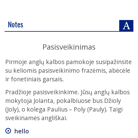
Notes
Pasisveikinimas
Pirmoje anglų kalbos pamokoje susipažinsite
su keliomis pasisveikinimo frazėmis, abėcėle
ir fonetiniais garsais.
Pradžioje pasisveikinkime. Jūsų anglų kalbos
mokytoja Jolanta, pokalbiuose bus Džioly
(Joly), o kolega Paulius – Poly (Pauly). Taigi
sveikinamės angliškai.
hello