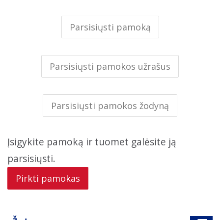
Parsisiųsti pamoką
Parsisiųsti pamokos užrašus
Parsisiųsti pamokos žodyną
Įsigykite pamoką ir tuomet galėsite ją
parsisiųsti.
Pirkti pamokas