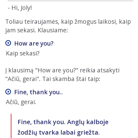
- Hi, Joly!
Toliau teiraujamės, kaip žmogus laikosi, kaip
jam sekasi. Klausiame:
How are you?
Kaip sekasi?
Į klausimą "How are you?" reikia atsakyti
"Ačiū, gerai". Tai skamba štai taip:
Fine, thank you.
.
Ačiū, gerai.
Fine, thank you. Anglų kalboje
žodžių tvarka labai griežta.