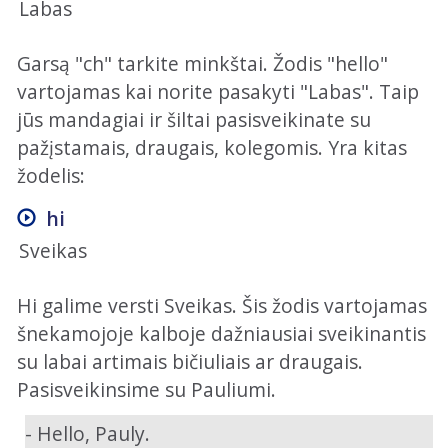
Labas
Garsą "ch" tarkite minkštai. Žodis "hello"
vartojamas kai norite pasakyti "Labas". Taip
jūs mandagiai ir šiltai pasisveikinate su
pažįstamais, draugais, kolegomis. Yra kitas
žodelis:
hi
Sveikas
Hi galime versti Sveikas. Šis žodis vartojamas
šnekamojoje kalboje dažniausiai sveikinantis
su labai artimais bičiuliais ar draugais.
Pasisveikinsime su Pauliumi.
- Hello, Pauly.