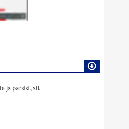
e ją parsisiųsti.