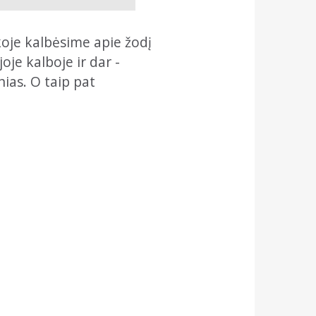
okoje kalbėsime apie žodį
je kalboje ir dar -
nias. O taip pat