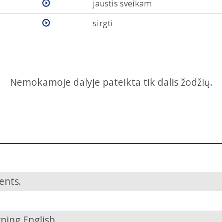
jaustis sveikam
sirgti
Nemokamoje dalyje pateikta tik dalis žodžių.
ents.
rning English.