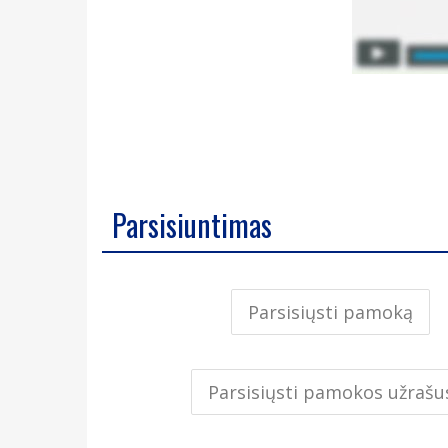
Parsisiuntimas
Parsisiųsti pamoką
Parsisiųsti pamokos užrašu