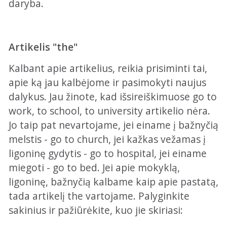
daryba.
Artikelis "the"
Kalbant apie artikelius, reikia prisiminti tai,
apie ką jau kalbėjome ir pasimokyti naujus
dalykus. Jau žinote, kad išsireiškimuose go to
work, to school, to university artikelio nėra.
Jo taip pat nevartojame, jei einame į bažnyčią
melstis - go to church, jei kažkas vežamas į
ligoninę gydytis - go to hospital, jei einame
miegoti - go to bed. Jei apie mokyklą,
ligoninę, bažnyčią kalbame kaip apie pastatą,
tada artikelį the vartojame. Palyginkite
sakinius ir pažiūrėkite, kuo jie skiriasi: