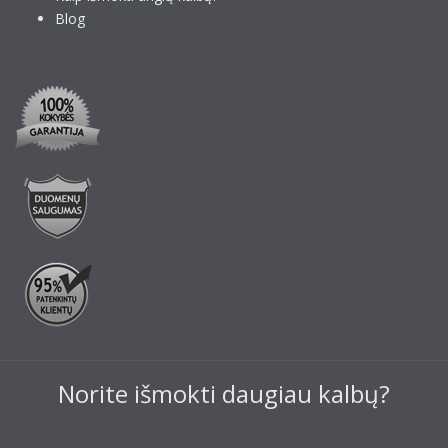
Blog
Norite išmokti daugiau kalbų?