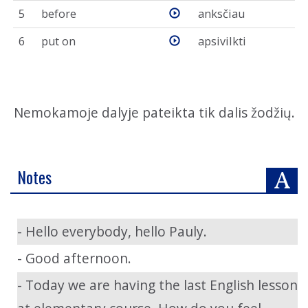
5
before
anksčiau
6
put on
apsivilkti
Nemokamoje dalyje pateikta tik dalis žodžių.
Notes
- Hello everybody, hello Pauly.
- Good afternoon.
- Today we are having the last English lesson