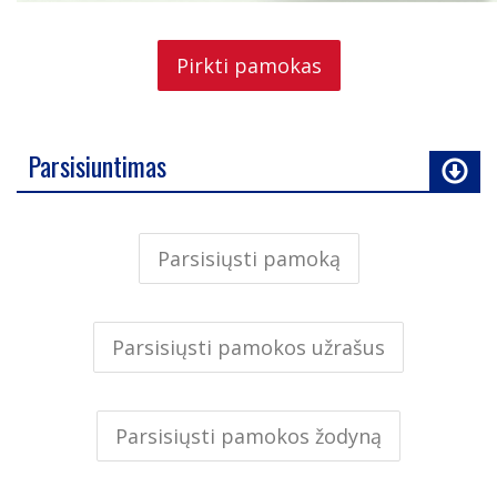
Pirkti pamokas
Parsisiuntimas
Parsisiųsti pamoką
Parsisiųsti pamokos užrašus
Parsisiųsti pamokos žodyną