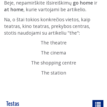
Beje, nepamirškite išsireiškimų
go home
ir
at home
, kurie vartojami be artikelio.
Na, o štai tokios konkrečios vietos, kaip
teatras, kino teatras, prekybos centras,
stotis naudojami su artikeliu "the":
The theatre
The cinema
The shopping centre
The station
Testas