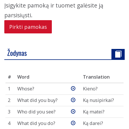
Įsigykite pamoką ir tuomet galėsite ją
parsisiųsti.
Pirkti pamokas
Žodynas
#
Word
Translation
1
Whose?
Kieno?
2
What did you buy?
Ką nusipirkai?
3
Who did you see?
Ką matei?
4
What did you do?
Ką darei?