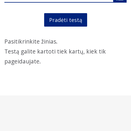
Pradėti testą
Pasitikrinkite žinias.
Testą galite kartoti tiek kartų, kiek tik
pageidaujate.