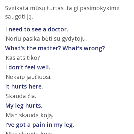
Sveikata mūsų turtas, taigi pasimokykime
saugoti ją.
I need to see a doctor.
Noriu pasikalbėti su gydytoju.
What‘s the matter? What‘s wrong?
Kas atsitiko?
I don‘t feel well.
Nekaip jaučiuosi.
It hurts here.
Skauda čia.
My leg hurts.
Man skauda koją.
I‘ve got a pain in my leg.
Man skauda koją.