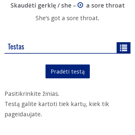
Skaudėti gerklę / she –
a sore throat
She‘s got a sore throat.
Testas
Pradėti testą
Pasitikrinkite žinias.
Testą galite kartoti tiek kartų, kiek tik
pageidaujate.