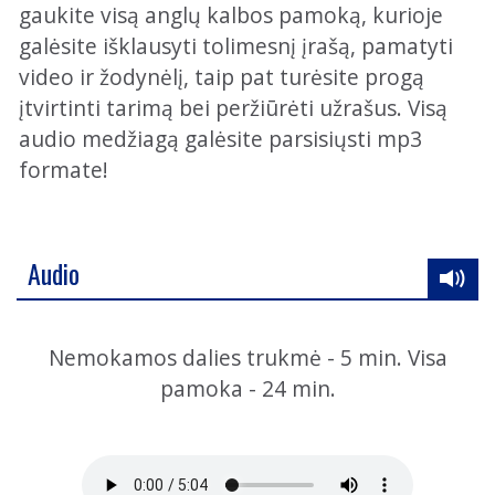
gaukite visą anglų kalbos pamoką, kurioje
galėsite išklausyti tolimesnį įrašą, pamatyti
video ir žodynėlį, taip pat turėsite progą
įtvirtinti tarimą bei peržiūrėti užrašus. Visą
audio medžiagą galėsite parsisiųsti mp3
formate!
Audio
Nemokamos dalies trukmė - 5 min. Visa
pamoka - 24 min.