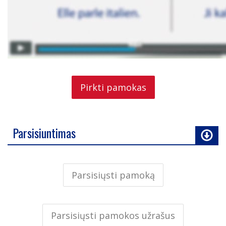
Pirkti pamokas
Parsisiuntimas
Parsisiųsti pamoką
Parsisiųsti pamokos užrašus