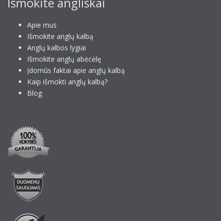
Išmokite angliškai
Apie mus
Išmokite anglų kalbą
Anglų kalbos lygiai
Išmokite anglų abėcėlę
Įdomūs faktai apie anglų kalbą
Kaip išmokti anglų kalbą?
Blog