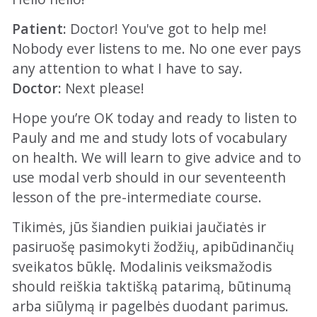
Patient:
Doctor! You've got to help me!
Nobody ever listens to me. No one ever pays
any attention to what I have to say.
Doctor:
Next please!
Hope you’re OK today and ready to listen to
Pauly and me and study lots of vocabulary
on health. We will learn to give advice and to
use modal verb should in our seventeenth
lesson of the pre-intermediate course.
Tikimės, jūs šiandien puikiai jaučiatės ir
pasiruošę pasimokyti žodžių, apibūdinančių
sveikatos būklę. Modalinis veiksmažodis
should reiškia taktišką patarimą, būtinumą
arba siūlymą ir pagelbės duodant parimus.