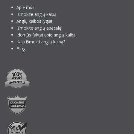
Apie mus
Išmokite anglų kalbą
Anglų kalbos lygiai
Išmokite anglų abėcėlę
Įdomūs faktai apie anglų kalbą
Kaip išmokti anglų kalbą?
Blog