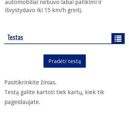
automobiliai nebuvo labai patikimi ir
išvystydavo iki 15 km/h greitį.
Testas
Pradėti testą
Pasitikrinkite žinias.
Testą galite kartoti tiek kartų, kiek tik
pageidaujate.