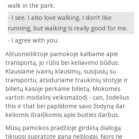
walk in the park.
- I see. I also love walking. I don’t like
running, but walking is really good for me.
- I agree with you.
Aštuonioliktoje pamokoje kalbame apie
transportą, jo rūšis bei keliavimo būdus.
Klausiame įvairių klausimų, susijusių su
transportu, atsiduriame traukinių stotyje ir
bilietų kasoje perkame bilietą. Mokomės
vartoti modalinį veiksmažodį - can, žodelius
this ir that bei papildome savo žodyną dar
keliomis išraiškomis apie buities darbus.
Mūsų pamokos pradžioje girdėtą dialogą
tikiuosi supratote gana neblogai. Nors ne