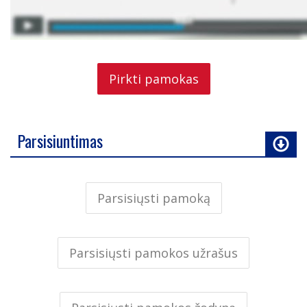
Pirkti pamokas
Parsisiuntimas
Parsisiųsti pamoką
Parsisiųsti pamokos užrašus