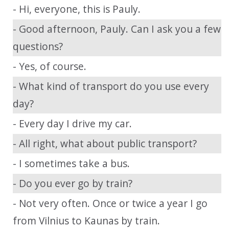
- Hi, everyone, this is Pauly.
- Good afternoon, Pauly. Can I ask you a few
questions?
- Yes, of course.
- What kind of transport do you use every
day?
- Every day I drive my car.
- All right, what about public transport?
- I sometimes take a bus.
- Do you ever go by train?
- Not very often. Once or twice a year I go
from Vilnius to Kaunas by train.