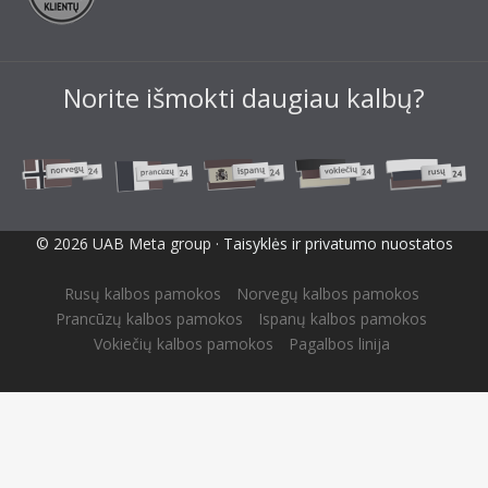
Norite išmokti daugiau kalbų?
© 2026 UAB Meta group ·
Taisyklės ir privatumo nuostatos
Rusų kalbos pamokos
Norvegų kalbos pamokos
Prancūzų kalbos pamokos
Ispanų kalbos pamokos
Vokiečių kalbos pamokos
Pagalbos linija