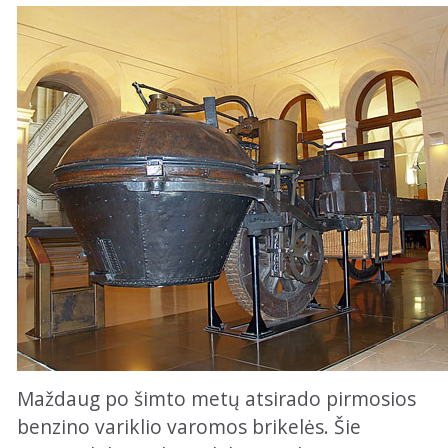
Maždaug po šimto metų atsirado pirmosios
benzino variklio varomos brikelės. Šie