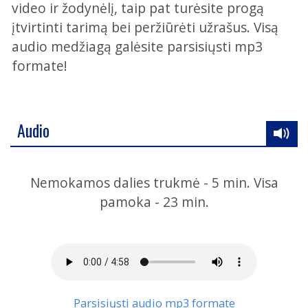
video ir žodynėlį, taip pat turėsite progą
įtvirtinti tarimą bei peržiūrėti užrašus. Visą
audio medžiagą galėsite parsisiųsti mp3
formate!
Audio
Nemokamos dalies trukmė - 5 min. Visa
pamoka - 23 min.
Parsisiųsti audio mp3 formate