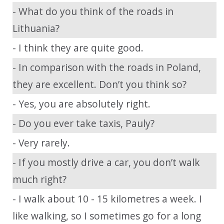
- What do you think of the roads in
Lithuania?
- I think they are quite good.
- In comparison with the roads in Poland,
they are excellent. Don’t you think so?
- Yes, you are absolutely right.
- Do you ever take taxis, Pauly?
- Very rarely.
- If you mostly drive a car, you don’t walk
much right?
- I walk about 10 - 15 kilometres a week. I
like walking, so I sometimes go for a long