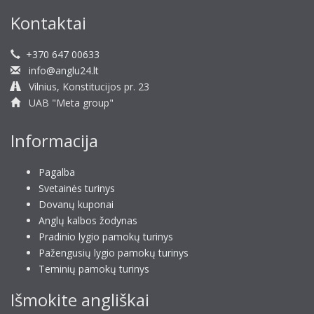
Kontaktai
+370 647 00633
info@anglu24.lt
Vilnius, Konstitucijos pr. 23
UAB "Meta group"
Informacija
Pagalba
Svetainės turinys
Dovanų kuponai
Anglų kalbos žodynas
Pradinio lygio pamokų turinys
Pažengusių lygio pamokų turinys
Teminių pamokų turinys
Išmokite angliškai