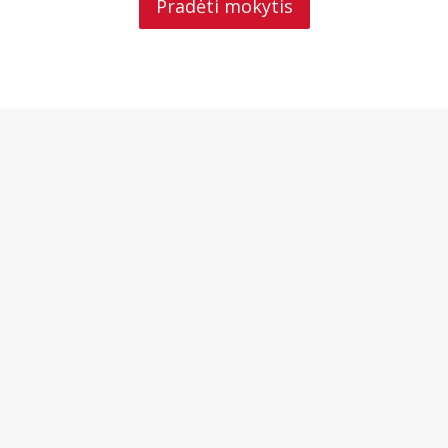
Pradėti mokytis