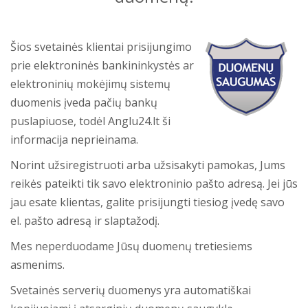
Šios svetainės klientai prisijungimo
prie elektroninės bankininkystės ar
elektroninių mokėjimų sistemų
duomenis įveda pačių bankų
puslapiuose, todėl Anglu24.lt ši
informacija neprieinama.
Norint užsiregistruoti arba užsisakyti pamokas, Jums
reikės pateikti tik savo elektroninio pašto adresą. Jei jūs
jau esate klientas, galite prisijungti tiesiog įvedę savo
el. pašto adresą ir slaptažodį.
Mes neperduodame Jūsų duomenų tretiesiems
asmenims.
Svetainės serverių duomenys yra automatiškai