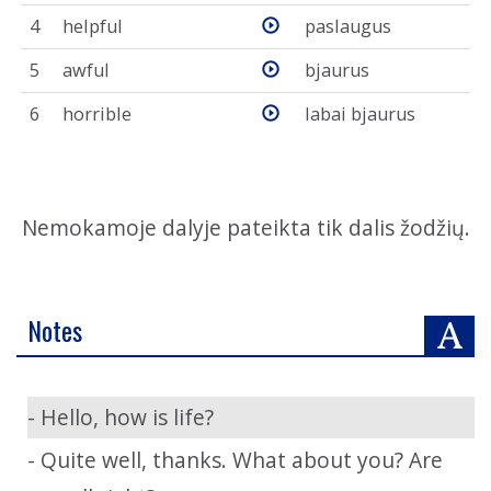
4
helpful
paslaugus
5
awful
bjaurus
6
horrible
labai bjaurus
Nemokamoje dalyje pateikta tik dalis žodžių.
Notes
- Hello, how is life?
- Quite well, thanks. What about you? Are