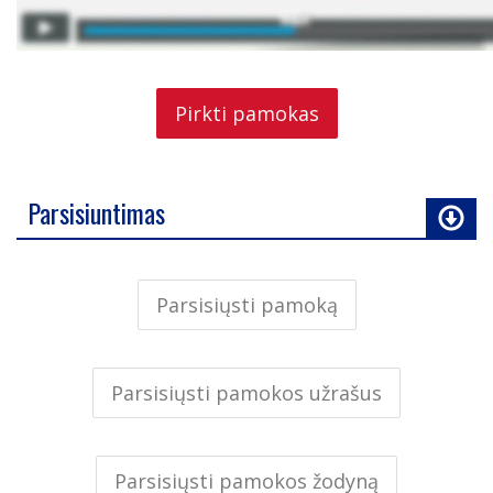
Pirkti pamokas
Parsisiuntimas
Parsisiųsti pamoką
Parsisiųsti pamokos užrašus
Parsisiųsti pamokos žodyną