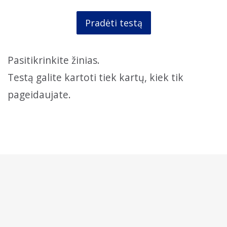
Pradėti testą
Pasitikrinkite žinias.
Testą galite kartoti tiek kartų, kiek tik
pageidaujate.