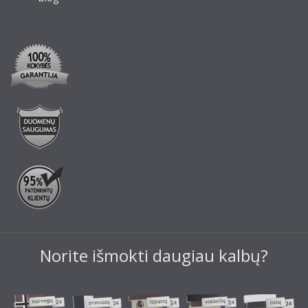
Norite išmokti daugiau kalbų?