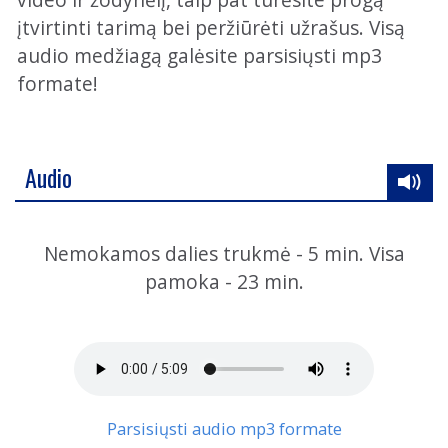
įtvirtinti tarimą bei peržiūrėti užrašus. Visą
audio medžiagą galėsite parsisiųsti mp3
formate!
Audio
Nemokamos dalies trukmė - 5 min. Visa
pamoka - 23 min.
Parsisiųsti audio mp3 formate