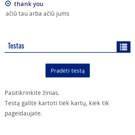
thank you
ačiū tau arba ačiū jums
Testas
Pradėti testą
Pasitikrinkite žinias.
Testą galite kartoti tiek kartų, kiek tik
pageidaujate.