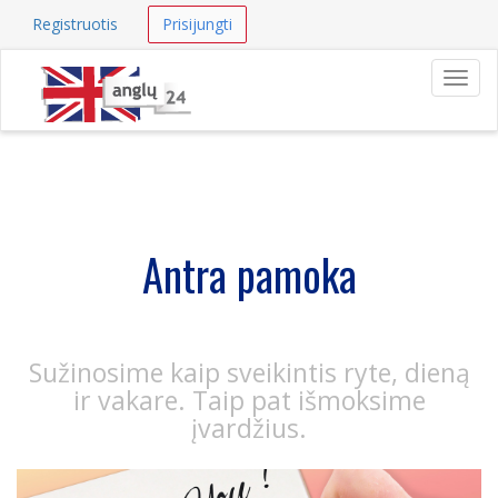
Registruotis
Prisijungti
Navig
Antra pamoka
Sužinosime kaip sveikintis ryte, dieną
ir vakare. Taip pat išmoksime
įvardžius.