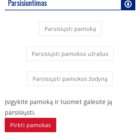
Parsisiuntimas
Parsisiųsti pamoką
Parsisiųsti pamokos užrašus
Parsisiųsti pamokos žodyną
Įsigykite pamoką ir tuomet galėsite ją
parsisiųsti.
Pirkti pamokas