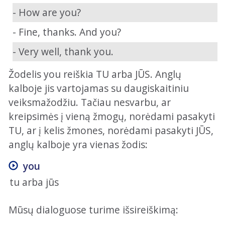
- How are you?
- Fine, thanks. And you?
- Very well, thank you.
Žodelis you reiškia TU arba JŪS. Anglų
kalboje jis vartojamas su daugiskaitiniu
veiksmažodžiu. Tačiau nesvarbu, ar
kreipsimės į vieną žmogų, norėdami pasakyti
TU, ar į kelis žmones, norėdami pasakyti JŪS,
anglų kalboje yra vienas žodis:
you
tu arba jūs
Mūsų dialoguose turime išsireiškimą: