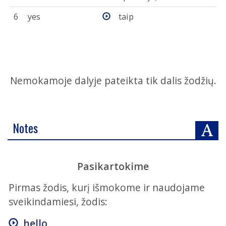
6
yes
taip
Nemokamoje dalyje pateikta tik dalis žodžių.
Notes
Pasikartokime
Pirmas žodis, kurį išmokome ir naudojame
sveikindamiesi, žodis:
hello