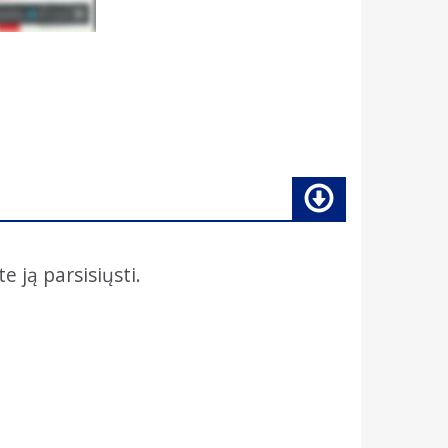
e ją parsisiųsti.