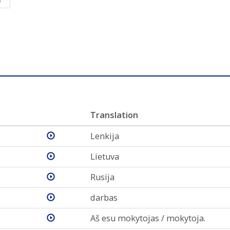
Translation
Lenkija
Lietuva
Rusija
darbas
Aš esu mokytojas / mokytoja.