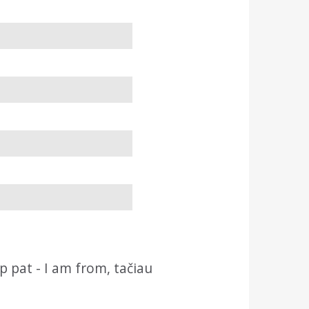
p pat - I am from, tačiau