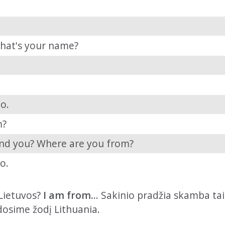
What's your name?
o.
m?
 And you? Where are you from?
o.
 Lietuvos?
I am from..
. Sakinio pradžia skamba tai
udosime žodį Lithuania.