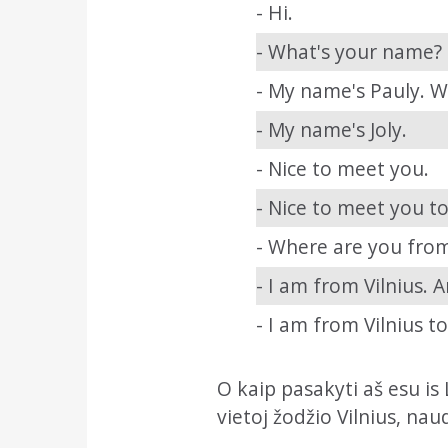
- Hi.
- What's your name?
- My name's Pauly. 
- My name's Joly.
- Nice to meet you.
- Nice to meet you to
- Where are you fro
- I am from Vilnius.
- I am from Vilnius to
O kaip pasakyti aš esu is
vietoj žodžio Vilnius, na