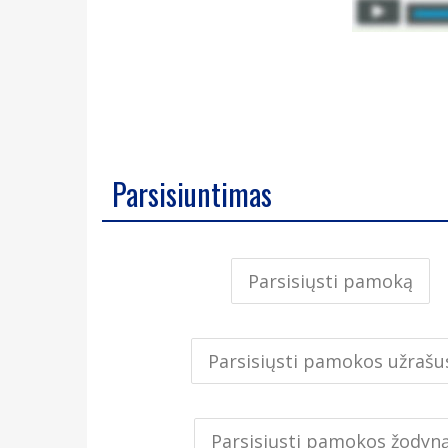
Parsisiuntimas
Parsisiųsti pamoką
Parsisiųsti pamokos užrašu
Parsisiųsti pamokos žodyn