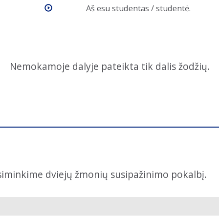
Aš esu studentas / studentė.
Nemokamoje dalyje pateikta tik dalis žodžių.
siminkime dviejų žmonių susipažinimo pokalbį.