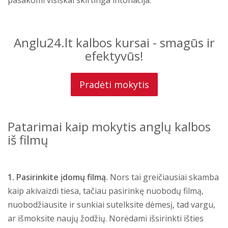
Anglu24.lt kalbos kursai - smagūs ir
efektyvūs!
Pradėti mokytis
Patarimai kaip mokytis anglų kalbos
iš filmų
1. Pasirinkite įdomų filmą.
Nors tai greičiausiai skamba
kaip akivaizdi tiesa, tačiau pasirinkę nuobodų filmą,
nuobodžiausite ir sunkiai sutelksite dėmesį, tad vargu,
ar išmoksite naujų žodžių. Norėdami išsirinkti išties