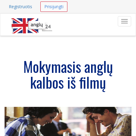
Registruotis
Prisijungti
Navig
Mokymasis anglų
kalbos iš filmų