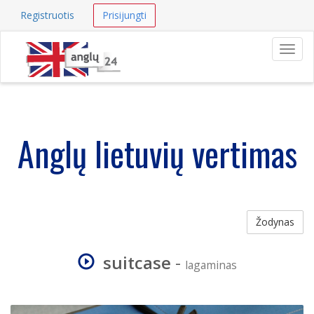
Registruotis
Prisijungti
Navig
Anglų lietuvių vertimas
Žodynas
suitcase
-
lagaminas