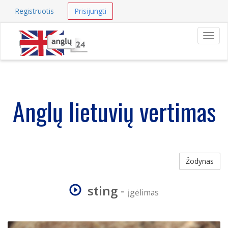
Registruotis
Prisijungti
Navig
Anglų lietuvių vertimas
Žodynas
sting
-
įgėlimas