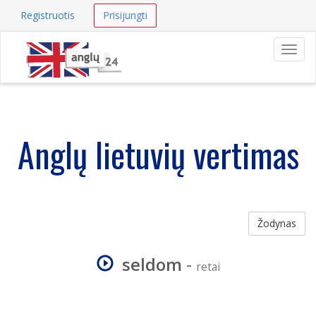
Registruotis
Prisijungti
Navig
Anglų lietuvių vertimas
Žodynas
seldom
-
retai