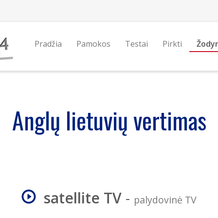
Pradžia
Pamokos
Testai
Pirkti
Žody
Anglų lietuvių vertimas
satellite TV
-
palydovinė TV