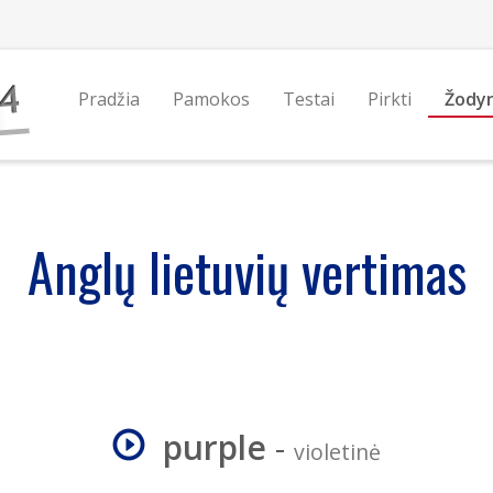
Pradžia
Pamokos
Testai
Pirkti
Žody
Anglų lietuvių vertimas
purple
-
violetinė