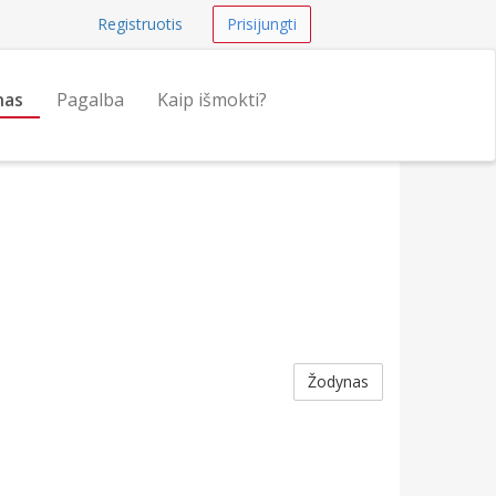
Registruotis
Prisijungti
nas
Pagalba
Kaip išmokti?
Žodynas