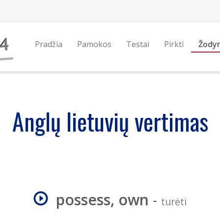
Pradžia
Pamokos
Testai
Pirkti
Žody
Anglų lietuvių vertimas
possess, own
-
turėti