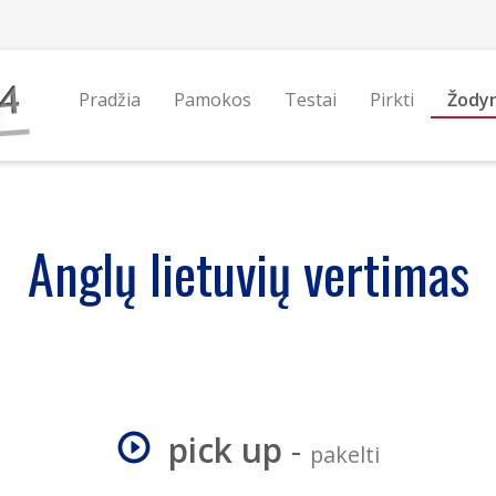
Pradžia
Pamokos
Testai
Pirkti
Žody
Anglų lietuvių vertimas
pick up
-
pakelti