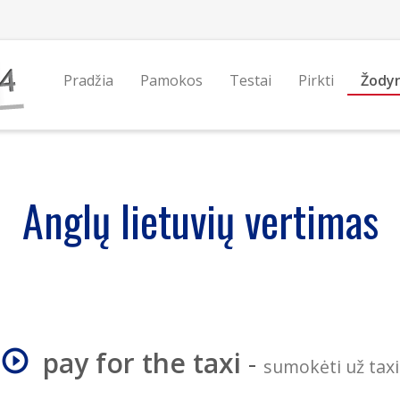
Pradžia
Pamokos
Testai
Pirkti
Žody
Anglų lietuvių vertimas
pay for the taxi
-
sumokėti už taxi