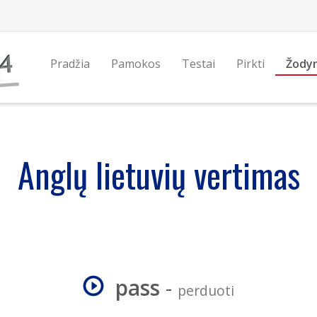
Pradžia
Pamokos
Testai
Pirkti
Žody
Anglų lietuvių vertimas
pass
-
perduoti