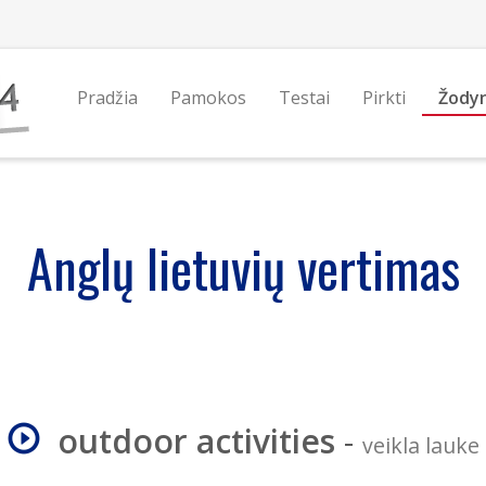
Pradžia
Pamokos
Testai
Pirkti
Žody
Anglų lietuvių vertimas
outdoor activities
-
veikla lauke