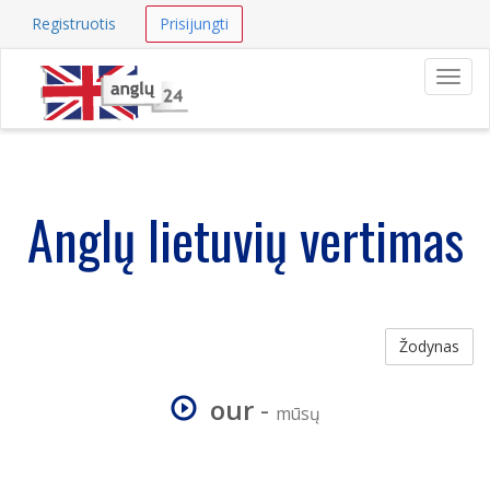
Registruotis
Prisijungti
Navig
Anglų lietuvių vertimas
Žodynas
our
-
mūsų