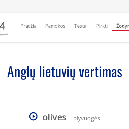
Pradžia
Pamokos
Testai
Pirkti
Žody
Anglų lietuvių vertimas
olives
-
alyvuogės