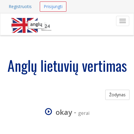
Registruotis
Prisijungti
Navig
Anglų lietuvių vertimas
Žodynas
okay
-
gerai