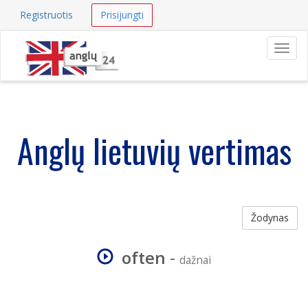
Registruotis
Prisijungti
Navig
Anglų lietuvių vertimas
Žodynas
often
-
dažnai