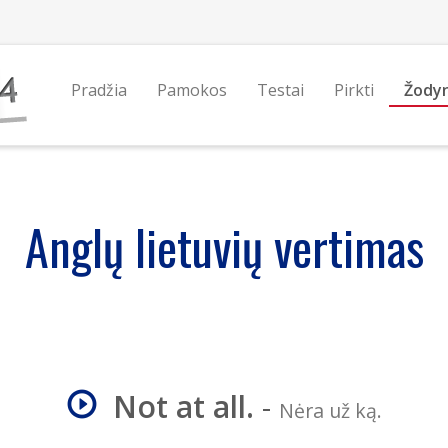
Pradžia
Pamokos
Testai
Pirkti
Žody
Anglų lietuvių vertimas
Not at all.
-
Nėra už ką.