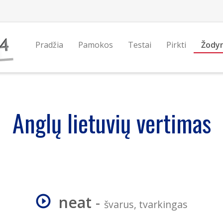
Pradžia
Pamokos
Testai
Pirkti
Žody
Anglų lietuvių vertimas
neat
-
švarus, tvarkingas