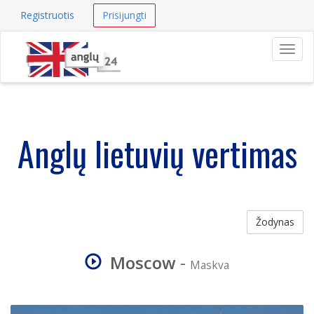
Registruotis
Prisijungti
Navig
Anglų lietuvių vertimas
Žodynas
Moscow
-
Maskva