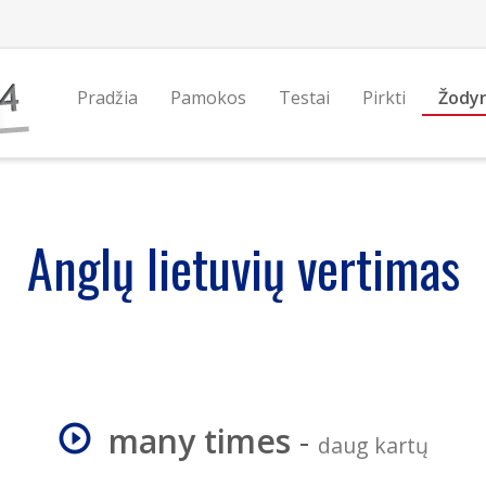
Pradžia
Pamokos
Testai
Pirkti
Žody
Anglų lietuvių vertimas
many times
-
daug kartų