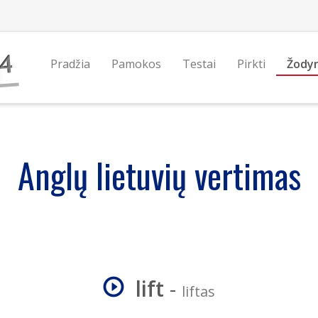
Pradžia
Pamokos
Testai
Pirkti
Žody
Anglų lietuvių vertimas
lift
-
liftas