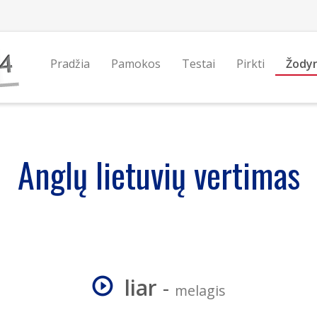
Pradžia
Pamokos
Testai
Pirkti
Žody
Anglų lietuvių vertimas
liar
-
melagis