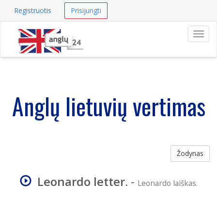
Registruotis
Prisijungti
Navig
Anglų lietuvių vertimas
Žodynas
Leonardo letter.
-
Leonardo laiškas.