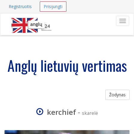
Registruotis
Prisijungti
Navig
Anglų lietuvių vertimas
Žodynas
kerchief
-
skarelė