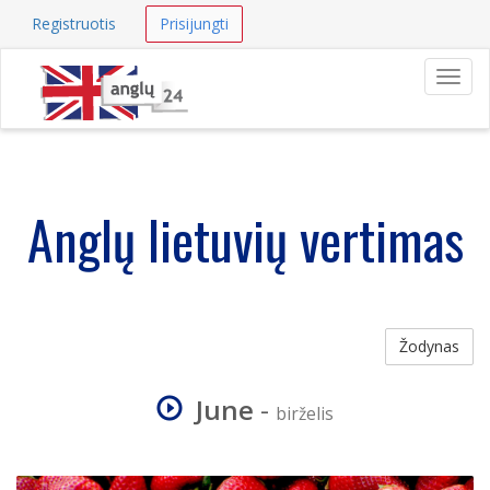
Registruotis
Prisijungti
Navig
Anglų lietuvių vertimas
Žodynas
June
-
birželis