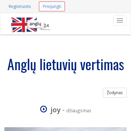
Registruotis
Prisijungti
Navig
Anglų lietuvių vertimas
Žodynas
joy
-
džiaugsmas