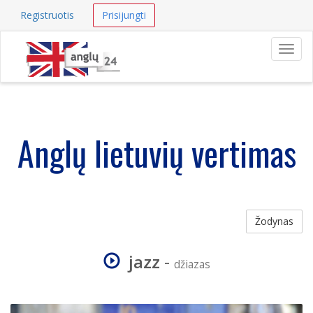
Registruotis
Prisijungti
Navig
Anglų lietuvių vertimas
Žodynas
jazz
-
džiazas