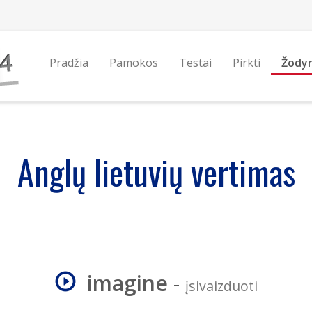
Pradžia
Pamokos
Testai
Pirkti
Žody
Anglų lietuvių vertimas
imagine
-
įsivaizduoti