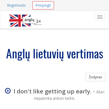
Registruotis
Prisijungti
Navig
Anglų lietuvių vertimas
Žodynas
I don't like getting up early.
-
Man
nepatinka anksti keltis.