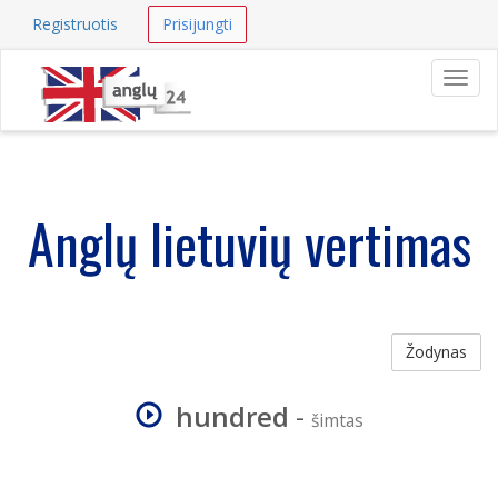
Registruotis
Prisijungti
Navig
Anglų lietuvių vertimas
Žodynas
hundred
-
šimtas