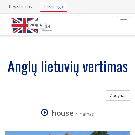
Registruotis
Prisijungti
Navig
Anglų lietuvių vertimas
Žodynas
house
-
namas