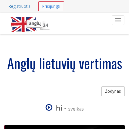
Registruotis
Prisijungti
Navig
Anglų lietuvių vertimas
Žodynas
hi
-
sveikas