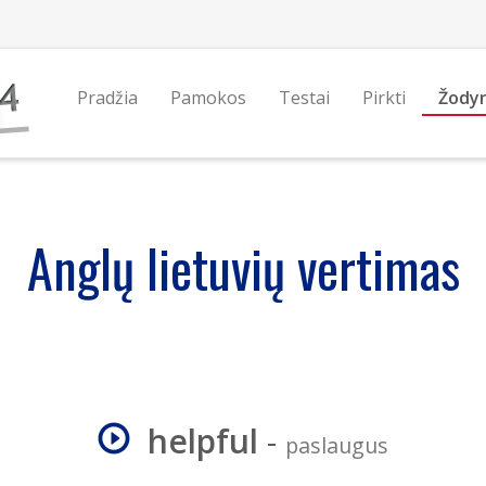
Pradžia
Pamokos
Testai
Pirkti
Žody
Anglų lietuvių vertimas
helpful
-
paslaugus