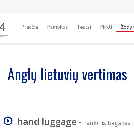
Pradžia
Pamokos
Testai
Pirkti
Žody
Anglų lietuvių vertimas
hand luggage
-
rankinis bagažas