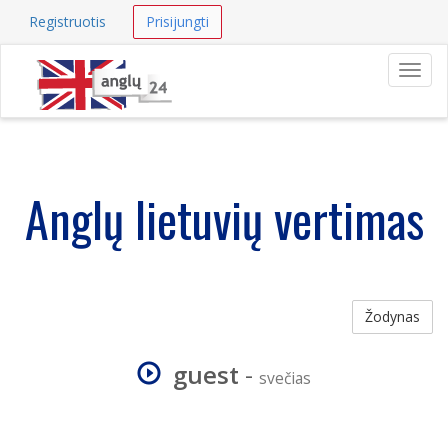
Registruotis
Prisijungti
Navig
Anglų lietuvių vertimas
Žodynas
guest
-
svečias