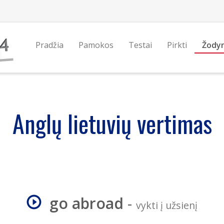
Pradžia
Pamokos
Testai
Pirkti
Žody
Anglų lietuvių vertimas
go abroad
-
vykti į užsienį