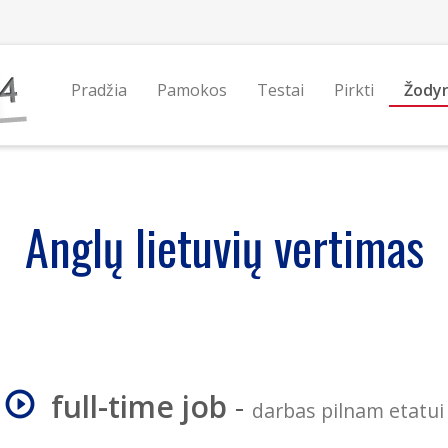
Pradžia
Pamokos
Testai
Pirkti
Žody
Anglų lietuvių vertimas
full-time job
-
darbas pilnam etatui