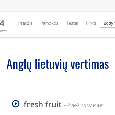
Pradžia
Pamokos
Testai
Pirkti
Žody
Anglų lietuvių vertimas
fresh fruit
-
šviežias vaisius